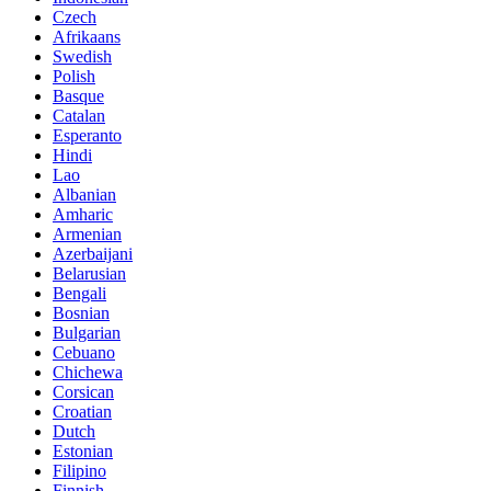
Czech
Afrikaans
Swedish
Polish
Basque
Catalan
Esperanto
Hindi
Lao
Albanian
Amharic
Armenian
Azerbaijani
Belarusian
Bengali
Bosnian
Bulgarian
Cebuano
Chichewa
Corsican
Croatian
Dutch
Estonian
Filipino
Finnish