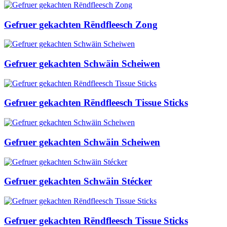
Gefruer gekachten Rëndfleesch Zong
Gefruer gekachten Schwäin Scheiwen
Gefruer gekachten Rëndfleesch Tissue Sticks
Gefruer gekachten Schwäin Scheiwen
Gefruer gekachten Schwäin Stécker
Gefruer gekachten Rëndfleesch Tissue Sticks