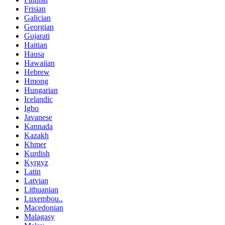
Frisian
Galician
Georgian
Gujarati
Haitian
Hausa
Hawaiian
Hebrew
Hmong
Hungarian
Icelandic
Igbo
Javanese
Kannada
Kazakh
Khmer
Kurdish
Kyrgyz
Latin
Latvian
Lithuanian
Luxembou..
Macedonian
Malagasy