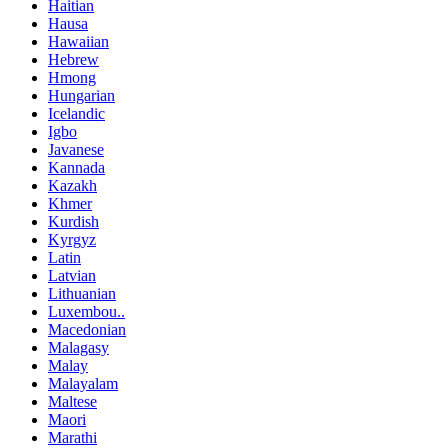
Haitian
Hausa
Hawaiian
Hebrew
Hmong
Hungarian
Icelandic
Igbo
Javanese
Kannada
Kazakh
Khmer
Kurdish
Kyrgyz
Latin
Latvian
Lithuanian
Luxembou..
Macedonian
Malagasy
Malay
Malayalam
Maltese
Maori
Marathi