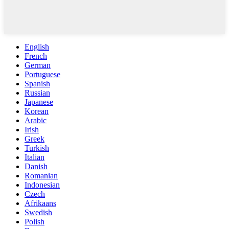
English
French
German
Portuguese
Spanish
Russian
Japanese
Korean
Arabic
Irish
Greek
Turkish
Italian
Danish
Romanian
Indonesian
Czech
Afrikaans
Swedish
Polish