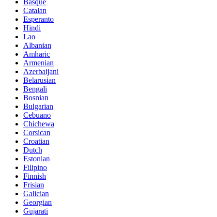
Basque
Catalan
Esperanto
Hindi
Lao
Albanian
Amharic
Armenian
Azerbaijani
Belarusian
Bengali
Bosnian
Bulgarian
Cebuano
Chichewa
Corsican
Croatian
Dutch
Estonian
Filipino
Finnish
Frisian
Galician
Georgian
Gujarati