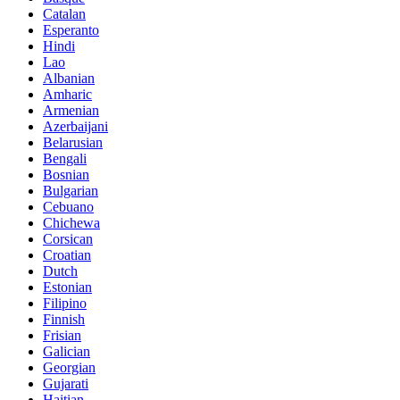
Catalan
Esperanto
Hindi
Lao
Albanian
Amharic
Armenian
Azerbaijani
Belarusian
Bengali
Bosnian
Bulgarian
Cebuano
Chichewa
Corsican
Croatian
Dutch
Estonian
Filipino
Finnish
Frisian
Galician
Georgian
Gujarati
Haitian